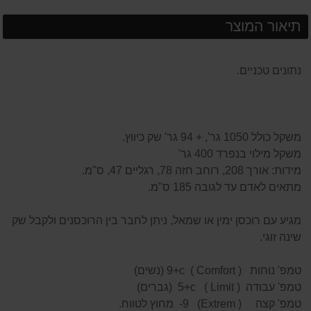
תיאור המוצר
נתונים טכניים.
משקל כולל 1050 גר', + 94 גר' שק כיווץ.
משקל מילוי בנפרד 400 גר'
מידות: אורך 208, רוחב חזה 78, רגליים 47, ס"מ.
מתאים לאדם עד לגובה 185 ס"מ.
מגיע עם רוכסן ימין או שמאל, ניתן לחבר בין הרוכסנים ולקבל שק
שינה זוגי.
טמפ' נוחות ( Comfort ) 9+c (נשים)
טמפ' עבודה ( Limit ) 5+c (גברים)
טמפ' קצה ( Extrem) 9- מחוץ לטווח.