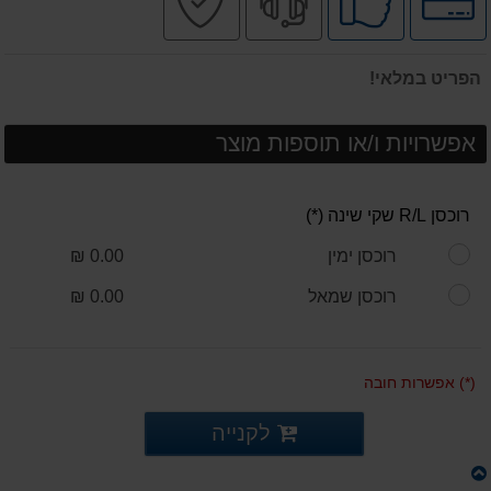
לאפשרויות
ע"י
מקצועי
בטוחה
תשלומים
לקוחות
הפריט במלאי!
אפשרויות ו/או תוספות מוצר
רוכסן R/L שקי שינה (*)
רוכסן ימין
0.00 ₪
רוכסן שמאל
0.00 ₪
(*) אפשרות חובה
לקנייה