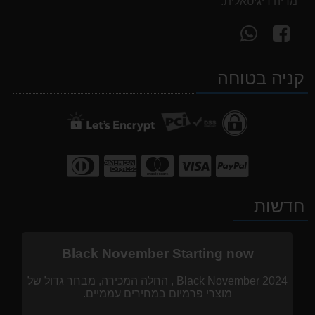
מדיה דיגיטאלית:
עקוב
פנה
אחרינו
אלינו
ב-
ב-
קניה בטוחה
WhatsApp
facebook
חדשות
Black November Starting now
Black November 2024 , החלה המכירה, מבחר גדול של
מוצרי פרמיום במחירים עממיים.