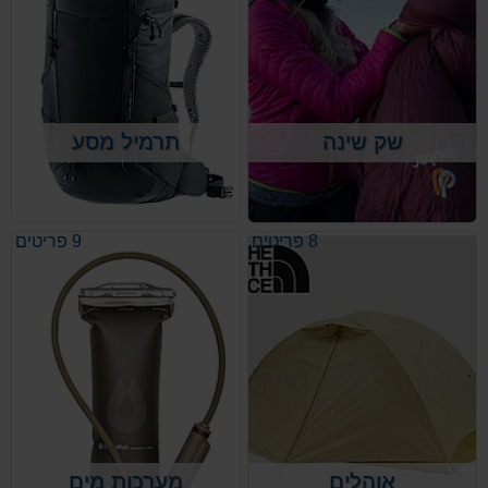
שק שינה
תרמיל מסע
.תרמילי מסע ממיטב החברות
8 פריטים
9 פריטים
אוהלים
מערכות מים