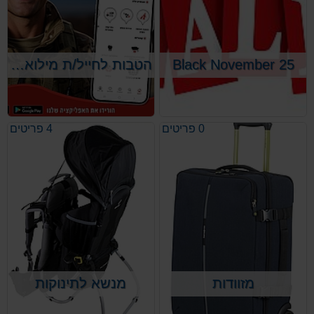
Black November 25
הטבות לחייל/ת מילואימניק/ית ALLINFO
חודש נובמבר 2025 מזמן לכם הלקוחות
מבצעים והנחות שאין הם בשגרה.
השנה המבצע מוגבל לשלושה שבועות,
על בסיס כל הקודם זוכה.
0 פריטים
4 פריטים
מזוודות
מנשא לתינוקות