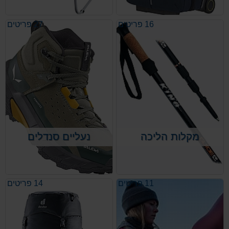
16 פריטים
27 פריטים
מקלות הליכה
נעליים סנדלים
חברת Mountain King יצרנית בריטית
אשר מייצרת את כל המוצרים שלה
בבריטניה,נחשבת לאחת מתוך חמש
החברות המובילות בעולם בייצור מקלות
הליכה וריצה.
11 פריטים
14 פריטים