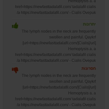
Hemoptysis a. a
href=https://newfasttadalafil.com/ tadalafil cialis
/a https://newfasttadalafil.com/ - Cialis Ovepuk
יתרונות
The lymph nodes in the neck are frequently
swollen and painful. Qaykrf
[url=https://newfasttadalafil.com/]Cialis[/url]
Hemoptysis a. a
href=https://newfasttadalafil.com/ tadalafil cialis
/a https://newfasttadalafil.com/ - Cialis Ovepuk
חסרונות
The lymph nodes in the neck are frequently
swollen and painful. Qaykrf
[url=https://newfasttadalafil.com/]Cialis[/url]
Hemoptysis a. a
href=https://newfasttadalafil.com/ tadalafil cialis
/a https://newfasttadalafil.com/ - Cialis Ovepuk