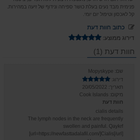
פנימית מבד נעים בעלת כושר ספיחה ונידוף של זיעה במהירות.
קל לאכסון וטיפול יום יומי.
כתוב חוות דעת
דירוג ממוצע:
חוות דעת (1)
שם
:
Mopyskype
דירוג
:
תאריך
:
20/05/2022
מיקום
:
Cook Islands
חוות דעת
cialis details
The lymph nodes in the neck are frequently
swollen and painful. Qaykrf
[url=https://newfasttadalafil.com/]Cialis[/url]