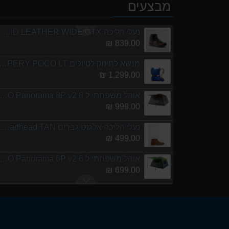
מעיל גשם נשים olves 2 W Rain jacket
מבצעים
449.00 ₪
נעלי הליכה ULTRA RAPTOR II MID LEATHER WIDE GTX
839.00 ₪
מנשא לתינוק לטיולים ERY POCO LT
1,299.00 ₪
אוהל משפחתי ל 8 URO Panorama 8P v2
999.00 ₪
נעלי הליכה אלגנט גברים Barbour Readhead TAN
499.00 ₪
אוהל משפחתי ל 6 URO Panorama 6P v2
699.00 ₪
מעיל גשם נשים olves 2 W Rain jacket
449.00 ₪
נעלי הליכה ULTRA RAPTOR II MID LEATHER WIDE GTX