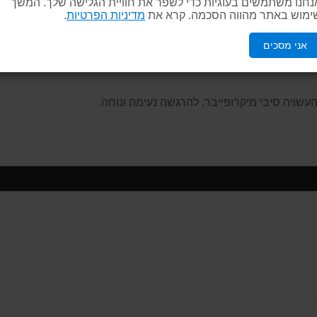
נחנו משתמשים בעוגיות כדי לשפר את חוויית הגלישה שלך. המשך
ימוש באתר מהווה הסכמה. קרא את
מדיניות הפרטיות
.
אני מסכים
עשויה סיבי מיקרופייבר, להרגשה נעימה ונוחה.