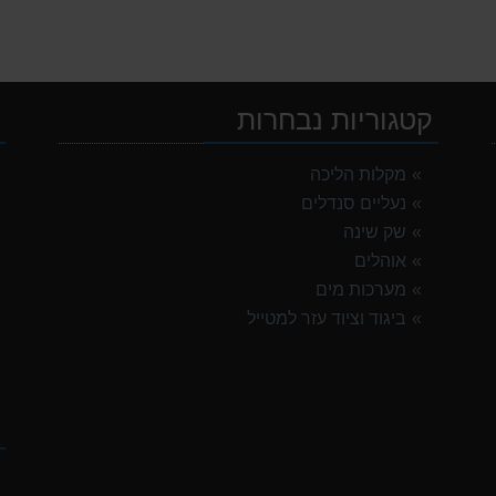
קטגוריות נבחרות
י
מקלות הליכה
נעליים סנדלים
OSP
שק שינה
אוהלים
מערכות מים
G
ביגוד וציוד עזר למטייל
ק
G