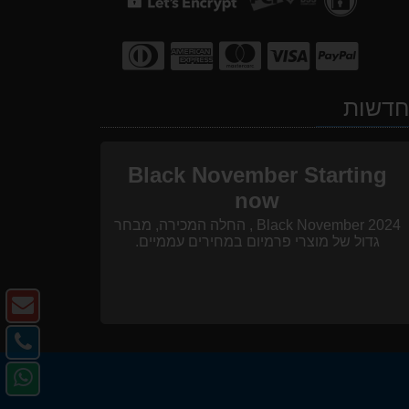
דשות
Black November Starting
now
Black November 2024 , החלה המכירה, מבחר
גדול של מוצרי פרמיום במחירים עממיים.
צו
ק
צו
-
קש
פנ
דו
-
אל
אל