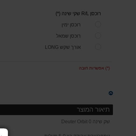
רוכסן R/L שקי שינה (*)
רוכסן ימין
רוכסן שמאל
אורך שקש LONG
(*) אפשרות חובה
תיאור המוצר
שק שינה Deuter Orbit 0