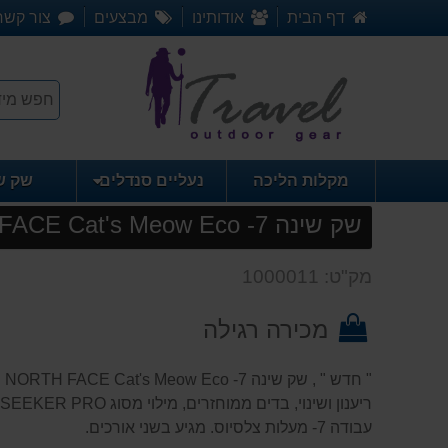
דף הבית
אודותינו
מבצעים
צור קשר
מקלות הליכה
נעליים סנדלים
שק ש
שק שינה 7- THE NORTH FACE Cat's Meow Eco
מק"ט: 1000011
מכירה רגילה
עבודה 7- מעלות צלסיוס. מגיע בשני אורכים.