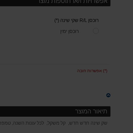
אפשרויות ו/או תוספות מוצר
רוכסן R/L שקי שינה (*)
רוכסן ימין
(*) אפשרות חובה
תיאור המוצר
שק שינה חדש חדש, קל משקל, לכל עונות השנה, טמפרטורה 7- מעלות 