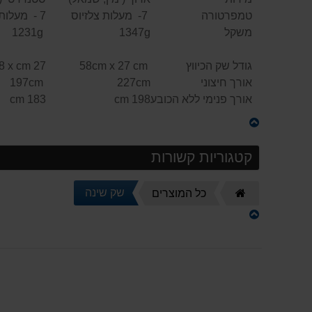
טמפרטורה
7- מעלות צלזיוס
7 - מעלות צלזיוס
משקל
1347g
1231g
גודל שק הכיווץ
58cm x 27 cm
27 cm 58 x cm
אורך חיצוני
227cm
197cm
אורך פנימי ללא הכובע
198 cm
183 cm
קטגוריות קשורות
דף
שק שינה
כל המוצרים
הבית