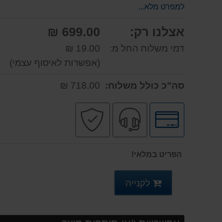
למפרט מלא...
אצלנו רק:
699.00 ₪
דמי משלוח החל מ:
19.00 ₪
(אפשרות לאיסוף עצמי)
סה"כ כולל משלוח:
718.00 ₪
לחץ
שירות
קניה
לאפשרויות
מקצועי
בטוחה
תשלומים
הפריט במלאי!
לקנייה