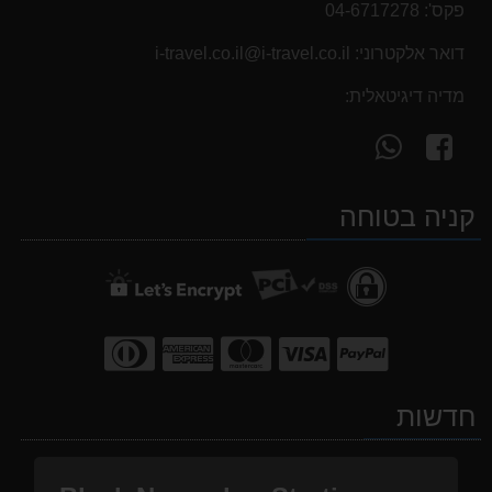
פקס':
04-6717278
דואר אלקטרוני:
i-travel.co.il@i-travel.co.il
מדיה דיגיטאלית:
עקוב
פנה
אחרינו
אלינו
ב-
ב-
קניה בטוחה
WhatsApp
facebook
חדשות