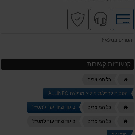
לחץ
שירות
קניה
לאפשרויות
מקצועי
בטוחה
תשלומים
הפריט במלאי!
קטגוריות קשורות
דף
כל המוצרים
הבית
הטבות לחייל/ת מילואימניק/ית ALLINFO
דף
ביגוד וציוד עזר למטייל
כל המוצרים
הבית
דף
כל המוצרים
ביגוד וציוד עזר למטייל
הבית
ציוד עזר