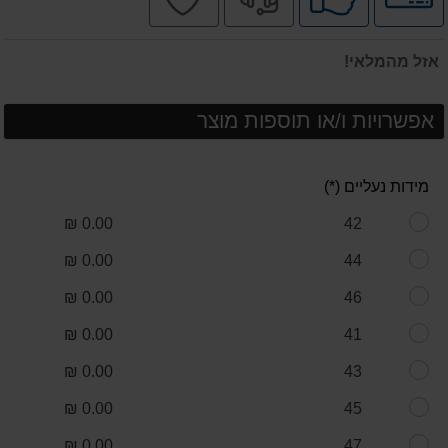
לאפשרויות
ע"י
מקצועי
בטוחה
תשלומים
לקוחות
אזל מהמלאי!
אפשרויות ו/או תוספות מוצר
מידות נעליים (*)
0.00 ₪
42
0.00 ₪
44
0.00 ₪
46
0.00 ₪
41
0.00 ₪
43
0.00 ₪
45
0.00 ₪
47