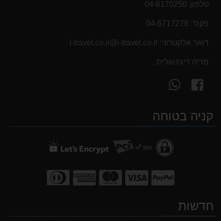
טלפון:
04-6170250
פקס':
04-6717278
דואר אלקטרוני:
i-travel.co.il@i-travel.co.il
מדיה דיגיטאלית:
עקוב
פנה
אחרינו
אלינו
ב-
ב-
קניה בטוחה
WhatsApp
facebook
חדשות