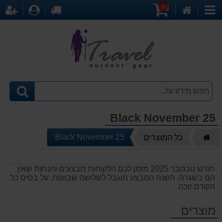
0
דף
עגלת
לקופה
התחברו
הר
קטגוריות
הבית
קניות
Black November 25
דף
Black November 25
כל המוצרים
הבית
חודש נובמבר 2025 מזמן לכם הלקוחות מבצעים והנחות שאין
הם בשגרה. השנה המבצע מוגבל לשלושה שבועות, על בסיס כל
הקודם זוכה.
מוצרים