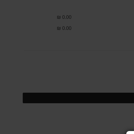
0.00 ₪
0.00 ₪