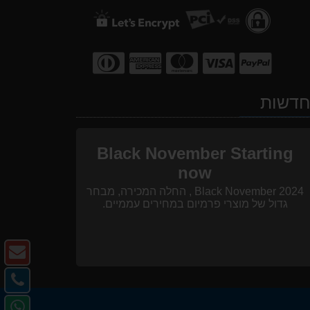
דשות
Black November Starting
now
Black November 2024 , החלה המכירה, מבחר
גדול של מוצרי פרמיום במחירים עממיים.
צו
ק
צו
-
קש
פנ
דו