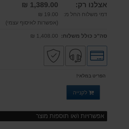
אצלנו רק:
1,389.00 ₪
דמי משלוח החל מ:
19.00 ₪
(אפשרות לאיסוף עצמי)
סה"כ כולל משלוח:
1,408.00 ₪
לחץ
שירות
קניה
לאפשרויות
מקצועי
בטוחה
תשלומים
הפריט במלאי!
לקנייה
אפשרויות ו/או תוספות מוצר