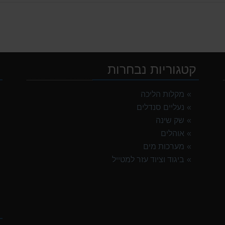
קטגוריות נבחרות
י
OSP
מקלות הליכה
נעליים סנדלים
שק שינה
אוהלים
מערכות מים
G
ביגוד וציוד עזר למטייל
ק
G