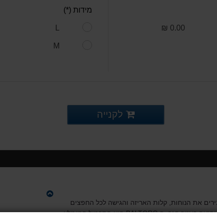
מידות (*)
L
0.00 ₪
M
לקנייה
רים את הנוחות, קלות האריזה והגישה לכל החפצים
הזעה באזור הגב. ה
BALTORO
הוא התרמיל המומלץ