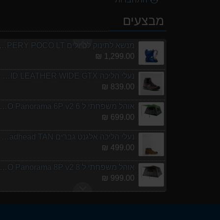
מעיל גשם נשים olves 2 W Rain jacket
מבצעים
449.00 ₪
מנשא לתינוק לטיולים ERY POCO LT
1,299.00 ₪
נעלי הליכה ULTRA RAPTOR II MID LEATHER WIDE GTX
839.00 ₪
אוהל משפחתי ל 6 URO Panorama 6P v2
699.00 ₪
נעלי הליכה אלגנט גברים Barbour Readhead TAN
499.00 ₪
אוהל משפחתי ל 8 URO Panorama 8P v2
999.00 ₪
מעיל גשם נשים olves 2 W Rain jacket
449.00 ₪