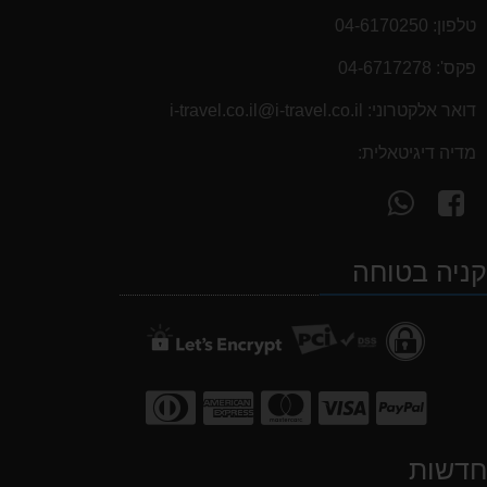
טלפון:
04-6170250
פקס':
04-6717278
דואר אלקטרוני:
i-travel.co.il@i-travel.co.il
מדיה דיגיטאלית:
עקוב
פנה
אחרינו
אלינו
ב-
ב-
ניה בטוחה
WhatsApp
facebook
דשות