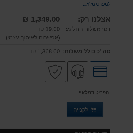
למפרט מלא...
אצלנו רק:
1,349.00 ₪
דמי משלוח החל מ:
19.00 ₪
(אפשרות לאיסוף עצמי)
סה"כ כולל משלוח:
1,368.00 ₪
לחץ
שירות
קניה
לאפשרויות
מקצועי
בטוחה
תשלומים
הפריט במלאי!
לקנייה