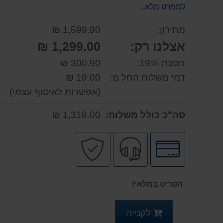
למפרט מלא...
מחירון:
1,599.90 ₪
אצלנו רק:
1,299.00 ₪
חסכת 19%:
300.90 ₪
דמי משלוח החל מ:
19.00 ₪
(אפשרות לאיסוף עצמי)
סה"כ כולל משלוח:
1,318.00 ₪
לחץ
שירות
קניה
לאפשרויות
מקצועי
בטוחה
תשלומים
הפריט במלאי!
לקנייה