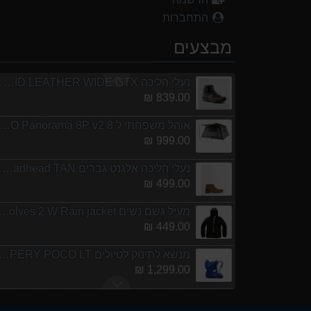
1,299.00 ₪
התחברות
אוהל משפחתי ל 6 URO Panorama 6P v2
מבצעים
699.00 ₪
נעלי הליכה ULTRA RAPTOR II MID LEATHER WIDE GTX
839.00 ₪
אוהל משפחתי ל 8 URO Panorama 8P v2
999.00 ₪
נעלי הליכה אלגנט גברים Barbour Readhead TAN
499.00 ₪
מעיל גשם נשים olves 2 W Rain jacket
449.00 ₪
מנשא לתינוק לטיולים ERY POCO LT
1,299.00 ₪
אוהל משפחתי ל 6 URO Panorama 6P v2