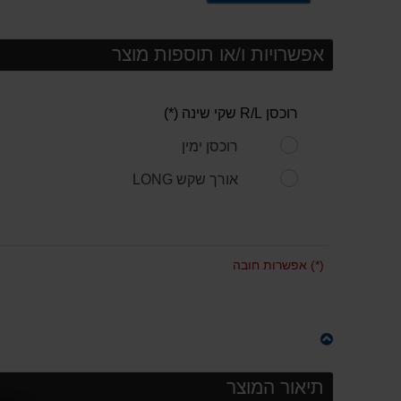
אפשרויות ו/או תוספות מוצר
רוכסן R/L שקי שינה (*)
רוכסן ימין
אורך שקש LONG
(*) אפשרות חובה
תיאור המוצר