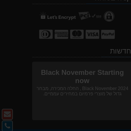
דשות
Black November Starting
now
Black November 2024 , החלה המכירה, מבחר
גדול של מוצרי פרמיום במחירים עממיים.
צו
ק
צו
-