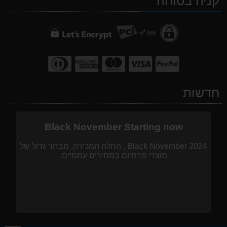
קניה בטוחה
חדשות
Black November Starting now
Black November 2024 , החלה המכירה, מבחר גדול של
מוצרי פרמיום במחירים עממיים.