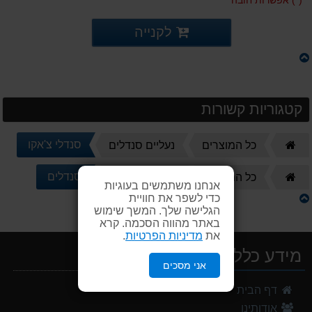
לקנייה
קטגוריות קשורות
דף
סנדלי צ'אקו
כל המוצרים
נעליים סנדלים
הבית
דף
סנדלים
כל המוצרים
נעליים סנדלים
אנחנו משתמשים בעוגיות
הבית
כדי לשפר את חוויית
הגלישה שלך. המשך שימוש
באתר מהווה הסכמה. קרא
את
מדיניות הפרטיות
.
מידע כללי
אני מסכים
דף הבית
אודותינו