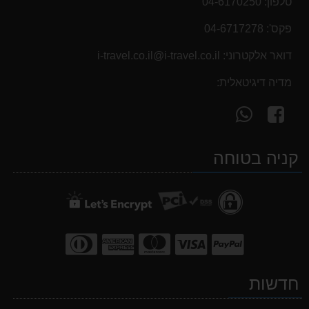
טלפון:
04-6170250
פקס':
04-6717278
דואר אלקטרוני:
i-travel.co.il@i-travel.co.il
מדיה דיגיטאלית:
עקוב
פנה
אחרינו
אלינו
ב-
ב-
קניה בטוחה
WhatsApp
facebook
חדשות