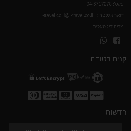
פקס':
04-6717278
דואר אלקטרוני:
i-travel.co.il@i-travel.co.il
מדיה דיגיטאלית:
עקוב
פנה
אחרינו
אלינו
ב-
ב-
קניה בטוחה
WhatsApp
facebook
חדשות