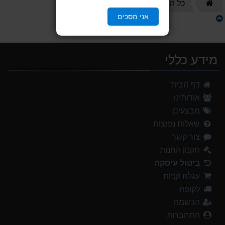
דף
נעליים סנדלים
כל המוצרים
הבית
אני מסכים
מידע כללי
דף הבית
אודותינו
מבצעים
שאלות נפוצות
צור קשר
תקנון החנות
ביטול עיסקה
עגלת קניות
לקופה
הרשמה
התחברות