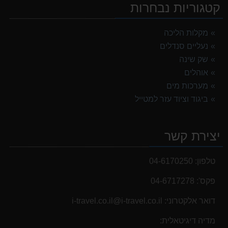
קטגוריות נבחרות
מקלות הליכה
נעליים סנדלים
שק שינה
אוהלים
מערכות מים
ביגוד וציוד עזר למטייל
יצירת קשר
טלפון:
04-6170250
פקס':
04-6717278
דואר אלקטרוני:
i-travel.co.il@i-travel.co.il
מדיה דיגיטאלית: