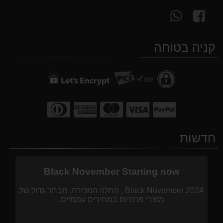
עקוב
פנה
אחרינו
אלינו
ב-
ב-
קניה בטוחה
WhatsApp
facebook
חדשות
Black November Starting now
Black November 2024 , החלה המכירה, מבחר גדול של
מוצרי פרמיום במחירים עממיים.