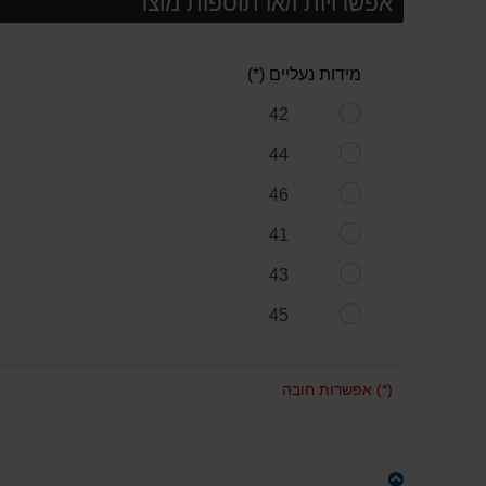
אפשרויות ו/או תוספות מוצר
מידות נעליים (*)
42
44
46
41
43
45
(*) אפשרות חובה