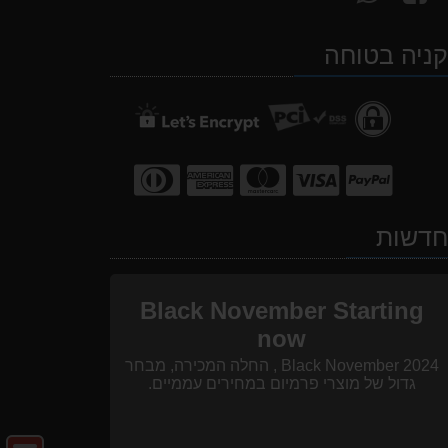
אחרינו
אלינו
ב-
ב-
ניה בטוחה
WhatsApp
facebook
דשות
Black November Starting
now
Black November 2024 , החלה המכירה, מבחר
גדול של מוצרי פרמיום במחירים עממיים.