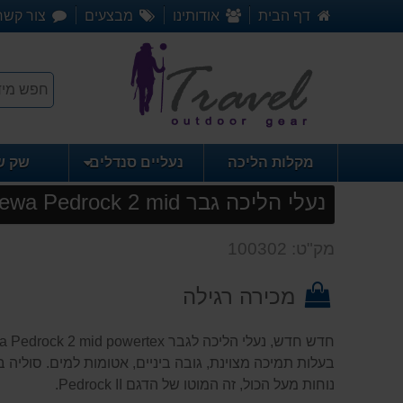
דף הבית
אודותינו
מבצעים
צור קשר
מקלות הליכה
נעליים סנדלים
שק ש
נעלי הליכה גבר Salewa Pedrock 2 mid
מק"ט: 100302
מכירה רגילה
בעלות תמיכה מצוינת, גובה ביניים, אטומות למים. סוליה
נוחות מעל הכול, זה המוטו של הדגם Pedrock II.