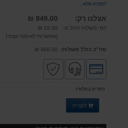
למפרט מלא...
אצלנו רק:
849.00 ₪
דמי משלוח החל מ:
19.00 ₪
(אפשרות לאיסוף עצמי)
סה"כ כולל משלוח:
868.00 ₪
לחץ
שירות
קניה
לאפשרויות
מקצועי
בטוחה
תשלומים
הפריט במלאי!
לקנייה