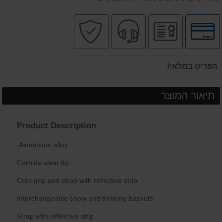
לחץ
יבואן
שירות
קניה
לאפשרויות
רשמי
מקצועי
בטוחה
תשלומים
הפריט במלאי!
תיאור המוצר
Product Description
Aluminium alloy
Carbide wear tip
Cork grip and strap with reflective strip
Interchangeable snow and trekking baskets
Strap with reflective strip