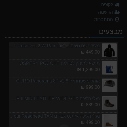
לקופה
נעלי הליכה אלגנט גברים Barbour Readhead TAN
הרשמה
499.00 ₪
התחברות
אוהל משפחתי ל 6 GURO Panorama 6P v2
מבצעים
699.00 ₪
מעיל גשם נשים TNF Resolves 2 W Rain jacket
449.00 ₪
מנשא לתינוק לטיולים OSPERY POCO LT
1,299.00 ₪
אוהל משפחתי ל 8 GURO Panorama 8P v2
999.00 ₪
נעלי הליכה ULTRA RAPTOR II MID LEATHER WIDE GTX
839.00 ₪
נעלי הליכה אלגנט גברים Barbour Readhead TAN
499.00 ₪