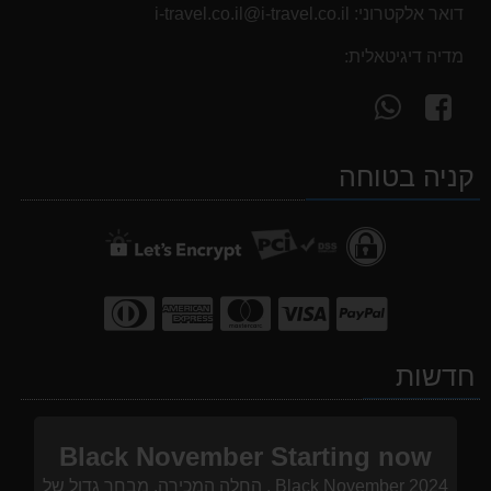
דואר אלקטרוני:
i-travel.co.il@i-travel.co.il
מדיה דיגיטאלית:
עקוב
פנה
אחרינו
אלינו
ב-
ב-
קניה בטוחה
WhatsApp
facebook
חדשות
Black November Starting now
Black November 2024 , החלה המכירה, מבחר גדול של