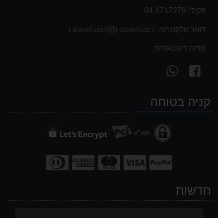
פקס':
04-6717278
דואר אלקטרוני:
i-travel.co.il@i-travel.co.il
מדיה דיגיטאלית:
עקוב
פנה
אחרינו
אלינו
ב-
ב-
קניה בטוחה
WhatsApp
facebook
חדשות