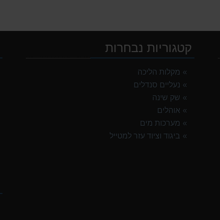
קטגוריות נבחרות
י
מקלות הליכה
נעליים סנדלים
G
שק שינה
אוהלים
מערכות מים
TNF Res
ביגוד וציוד עזר למטייל
ק
G
OSP