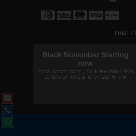
דשות
Black November Starting
now
Black November 2024 , החלה המכירה, מבחר
גדול של מוצרי פרמיום במחירים עממיים.
צו
ק
צו
-
קש
פנ
דו
-
אל
אל
טל