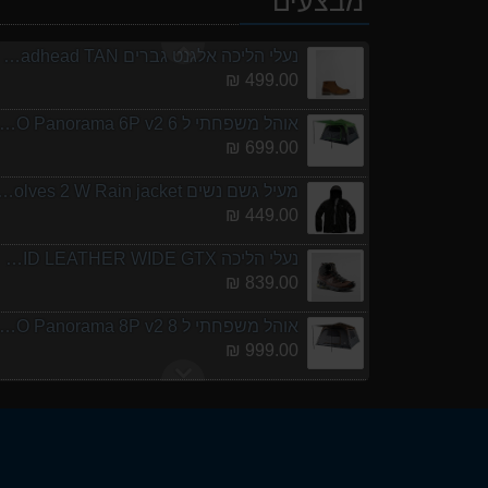
מבצעים
1,299.00 ₪
נעלי הליכה אלגנט גברים Barbour Readhead TAN
499.00 ₪
אוהל משפחתי ל 6 URO Panorama 6P v2
699.00 ₪
מעיל גשם נשים olves 2 W Rain jacket
449.00 ₪
נעלי הליכה ULTRA RAPTOR II MID LEATHER WIDE GTX
839.00 ₪
אוהל משפחתי ל 8 URO Panorama 8P v2
999.00 ₪
מנשא לתינוק לטיולים ERY POCO LT
1,299.00 ₪
נעלי הליכה אלגנט גברים Barbour Readhead TAN
499.00 ₪