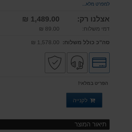
למפרט מלא...
אצלנו רק:
1,489.00 ₪
דמי משלוח:
89.00 ₪
סה"כ כולל משלוח:
1,578.00 ₪
לחץ
שירות
קניה
לאפשרויות
מקצועי
בטוחה
תשלומים
הפריט במלאי!
לקנייה
תיאור המוצר