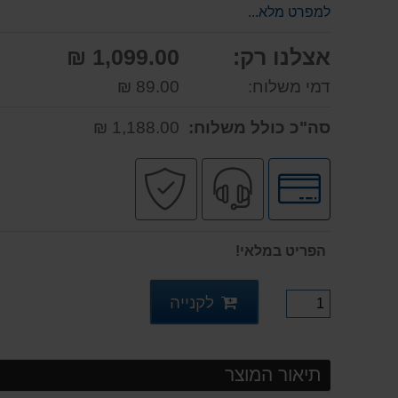
למפרט מלא...
אצלנו רק:
1,099.00 ₪
דמי משלוח:
89.00 ₪
סה"כ כולל משלוח:
1,188.00 ₪
לחץ
שירות
קניה
לאפשרויות
מקצועי
בטוחה
תשלומים
הפריט במלאי!
לקנייה
תיאור המוצר