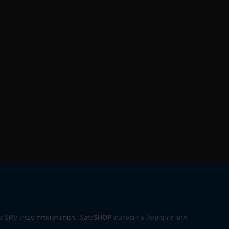
אתר זה מופעל ע"י מערכת Safe
SHOP
,
מבית SRV
חנות וירטואלית
א