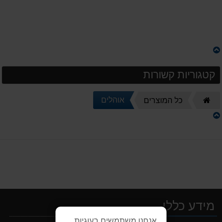
קטגוריות קשורות
דף
אוהלים
כל המוצרים
הבית
מידע כללי
אנחנו משתמשים בעוגיות
מנשא לתינוק לטיולים OSPERY POCO LT