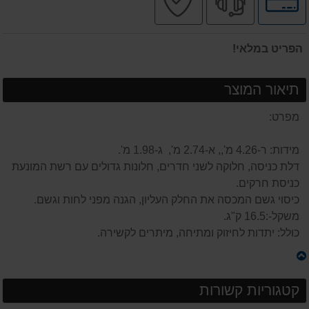
לאפשרויות
מקצועי
בטוחה
תשלומים
הפריט במלאי!
תיאור המוצר
מפרט:
מידות: ר-4.26 מ',, א-2.74 מ', ג-1.98 מ'.
דלת כניסה, חלוקה לשני חדרים, חלונות גדולים עם רשת המונעת
כניסת חרקים.
כיסוי גשם המכסה את החלק העליון, הגנה מפני לחות וגשם.
משקל-:16.5 ק"ג.
כולל: יתדות לחיזוק ומתיחה, מיתרים לקשירה.
קטגוריות קשורות