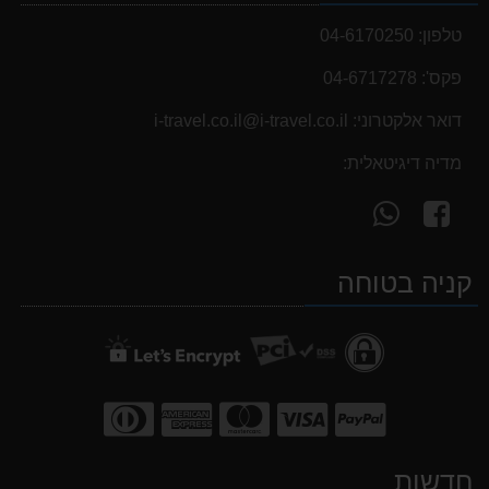
טלפון:
04-6170250
פקס':
04-6717278
דואר אלקטרוני:
i-travel.co.il@i-travel.co.il
מדיה דיגיטאלית:
עקוב
פנה
אחרינו
אלינו
ב-
ב-
קניה בטוחה
WhatsApp
facebook
חדשות