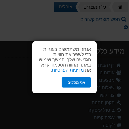
דף
אוהלים
כל המוצרים
הבית
חפש מוצרים קשורים
אנחנו משתמשים בעוגיות
מידע כללי
כדי לשפר את חוויית
הגלישה שלך. המשך שימוש
באתר מהווה הסכמה. קרא
דף הבית
את
מדיניות הפרטיות
.
אודותינו
מבצעים
אני מסכים
שאלות נפוצות
צור קשר
תקנון החנות
ביטול עיסקה
עגלת קניות
לקופה