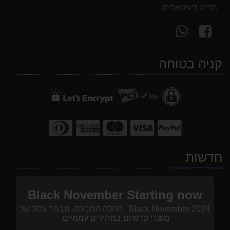
מדיה דיגיטאלית:
עקוב
פנה
אחרינו
אלינו
ב-
ב-
קניה בטוחה
WhatsApp
facebook
חדשות
Black November Starting now
Black November 2024 , החלה המכירה, מבחר גדול של
מוצרי פרמיום במחירים עממיים.