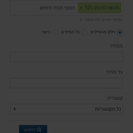
מנשא לתינוק 521
x
מספר תווים מינימאלי: 2
חלק מהמילים
כל המילים
ביטוי
ממחיר
עד מחיר
קטגוריה
חיפוש