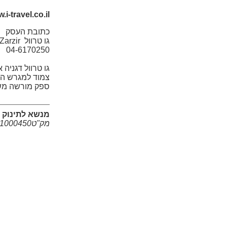
.i-travel.co.il
כתובת העסק
04-6170250
צמוד למגרש הכדורגל. 
ספק מורשה משרד הב
מנשא לתינוק לטיולים LT
מק"ט1000450