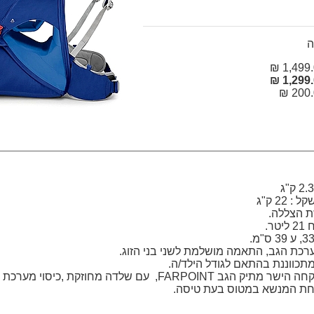
ה
1,499.0
1,299.0
200.0
22 ק"ג
ת הצללה.
ר.
למערכת הגב, התאמה מושלמת לשני בני הזוג.
תכווננת בהתאם לגודל הילד/ה.
מערכת הגב נלקחה הישר מתיק הגב FARPOINT, עם שלדה מחוזקת ,כי
חת המנשא במטוס בעת טיסה.