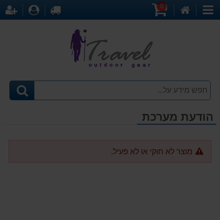
0
דף
עגלת
לקופה
התחברו
הר
קטגוריות
הבית
קניות
הודעת מערכת
מוצר לא חוקי או לא פעיל.