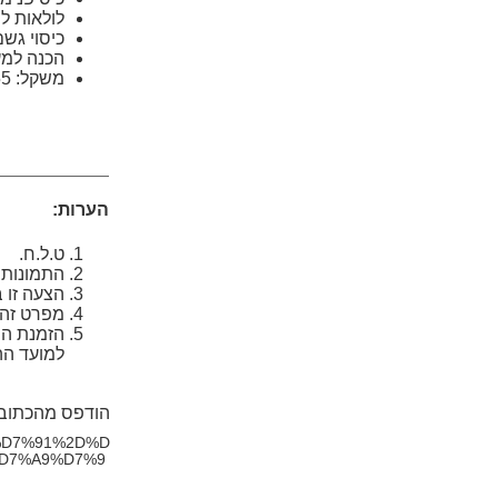
לולאות לח
כיסוי גשם
הכנה למע
משקל: 1.55 ק"ג.
הערות:
ט.ל.ח.
התמונות
הצעה זו 
מפרט זה ה
הזמנת המ
למועד הה
הודפס מהכתוב
2%D7%91%2D%D
%D7%A9%D7%9