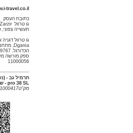
.i-travel.co.il
כתובת העסק
תעשייה צפוני, זרזיר. 50
Dgania, 
הכדורגל. 04/6709767
ספק מורשה משר
11000056
pro 38 SL - שחור
מק"ט1000417