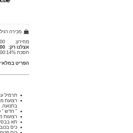
מכירה רגיל
מחירון:
0 ₪
אצלנו רק:
0 ₪
חסכת 14%:
0 ₪
הפריט במלאי!
תרמיל עם מערכת הגב רש
בתנועה.
" חדש " 
רצועות מ
תא בבסיס
כיס בכובע
כיס פנימי