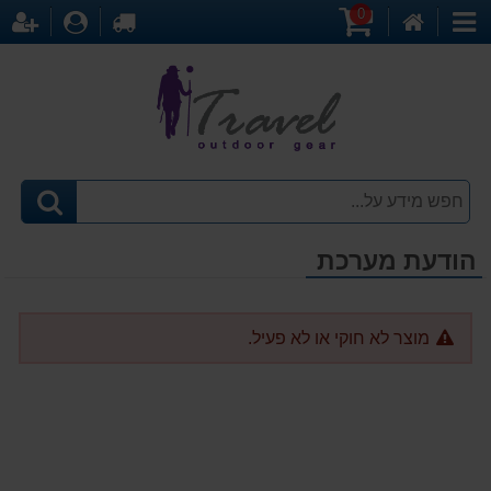
0
דף
עגלת
לקופה
התחברו
הר
קטגוריות
הבית
קניות
הודעת מערכת
מוצר לא חוקי או לא פעיל.